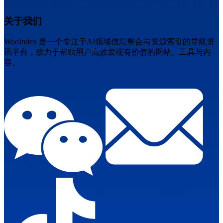
关于我们
WooIndex 是一个专注于AI领域信息整合与资源索引的导航资
讯平台，致力于帮助用户高效发现有价值的网站、工具与内
容。