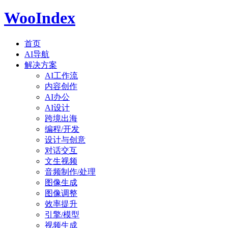
WooIndex
首页
AI导航
解决方案
AI工作流
内容创作
AI办公
AI设计
跨境出海
编程/开发
设计与创意
对话交互
文生视频
音频制作/处理
图像生成
图像调整
效率提升
引擎/模型
视频生成