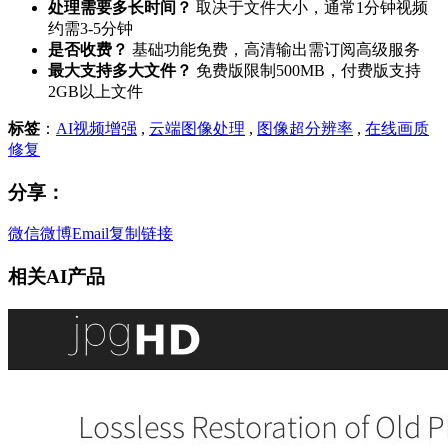
处理需要多长时间？
取决于文件大小，通常1分钟视频
约需3-5分钟
是否收费？
基础功能免费，高清输出需订阅高级服务
最大支持多大文件？
免费版限制500MB，付费版支持
2GB以上文件
标签
：
AI视频增强
,
云端图像处理
,
图像超分辨率
,
在线画质
修复
分享：
微信
微博
Email
复制链接
相关AI产品