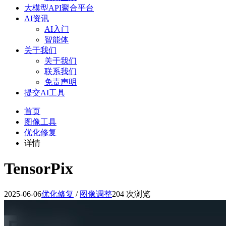
大模型API聚合平台
AI资讯
AI入门
智能体
关于我们
关于我们
联系我们
免责声明
提交AI工具
首页
图像工具
优化修复
详情
TensorPix
2025-06-06
优化修复
/
图像调整
204 次浏览