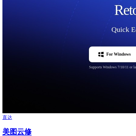
直达
美图云修