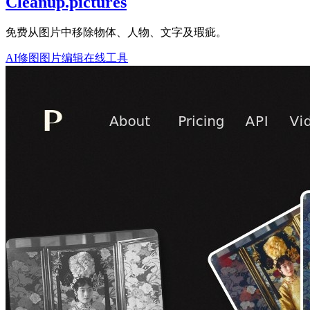
Cleanup.pictures
免费从图片中移除物体、人物、文字及瑕疵。
AI修图
图片编辑
在线工具