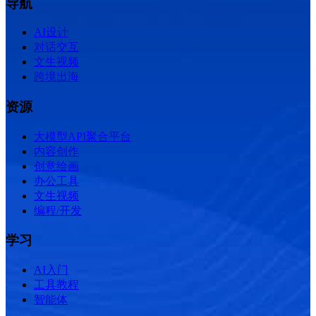
导航
AI设计
对话交互
文生视频
跨境出海
资源
大模型API聚合平台
内容创作
创意绘画
办公工具
文生视频
编程/开发
学习
AI入门
工具教程
智能体