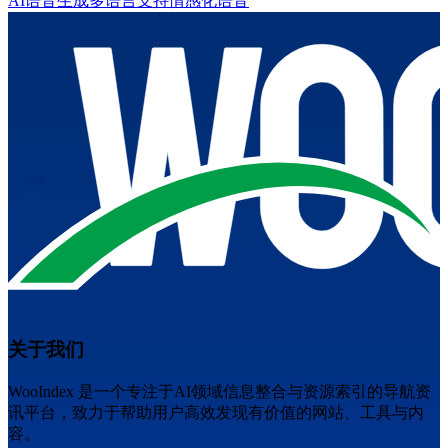
AI语音生成
多语言支持
情感化语音
关于我们
WooIndex 是一个专注于AI领域信息整合与资源索引的导航资
讯平台，致力于帮助用户高效发现有价值的网站、工具与内
容。