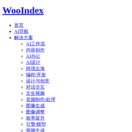
WooIndex
首页
AI导航
解决方案
AI工作流
内容创作
AI办公
AI设计
跨境出海
编程/开发
设计与创意
对话交互
文生视频
音频制作/处理
图像生成
图像调整
效率提升
引擎/模型
视频生成