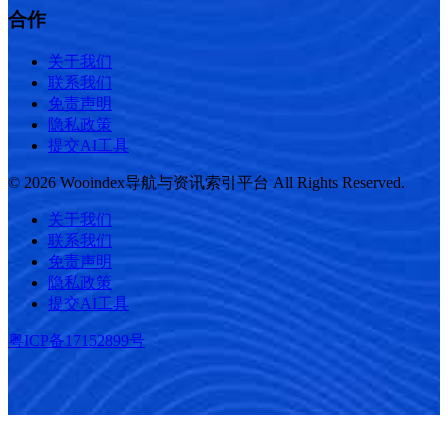
合作
关于我们
联系我们
免责声明
隐私政策
提交AI工具
© 2026 Wooindex导航与资讯索引平台 All Rights Reserved.
关于我们
联系我们
免责声明
隐私政策
提交AI工具
粤ICP备17152899号