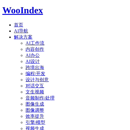
WooIndex
首页
AI导航
解决方案
AI工作流
内容创作
AI办公
AI设计
跨境出海
编程/开发
设计与创意
对话交互
文生视频
音频制作/处理
图像生成
图像调整
效率提升
引擎/模型
视频生成