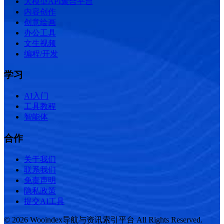
大模型API聚合平台
内容创作
创意绘画
办公工具
文生视频
编程/开发
学习
AI入门
工具教程
智能体
合作
关于我们
联系我们
免责声明
隐私政策
提交AI工具
© 2026 Wooindex导航与资讯索引平台 All Rights Reserved.