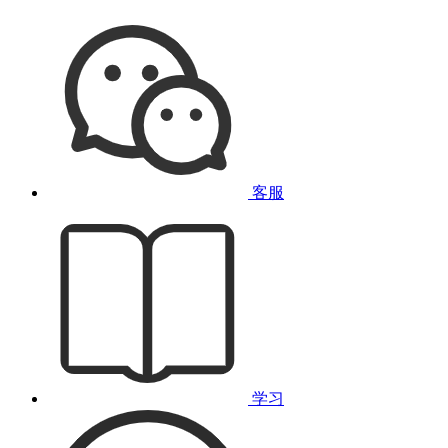
客服
学习