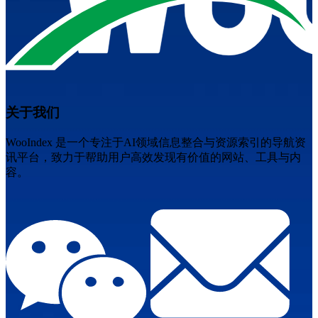
关于我们
WooIndex 是一个专注于AI领域信息整合与资源索引的导航资
讯平台，致力于帮助用户高效发现有价值的网站、工具与内
容。