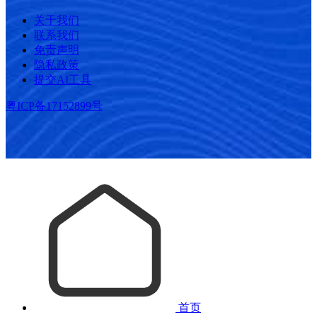
关于我们
联系我们
免责声明
隐私政策
提交AI工具
粤ICP备17152899号
首页