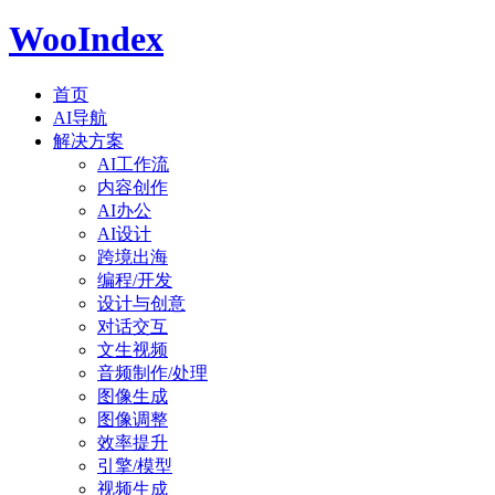
WooIndex
首页
AI导航
解决方案
AI工作流
内容创作
AI办公
AI设计
跨境出海
编程/开发
设计与创意
对话交互
文生视频
音频制作/处理
图像生成
图像调整
效率提升
引擎/模型
视频生成