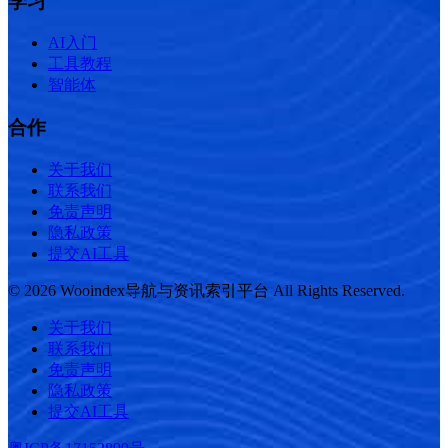
学习
AI入门
工具教程
智能体
合作
关于我们
联系我们
免责声明
隐私政策
提交AI工具
© 2026 Wooindex导航与资讯索引平台 All Rights Reserved.
关于我们
联系我们
免责声明
隐私政策
提交AI工具