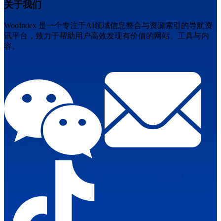
关于我们
WooIndex 是一个专注于AI领域信息整合与资源索引的导航资
讯平台，致力于帮助用户高效发现有价值的网站、工具与内
容。