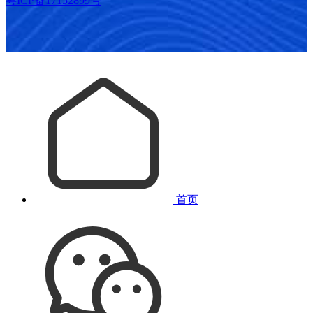
粤ICP备17152899号
首页