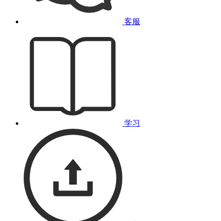
客服
学习