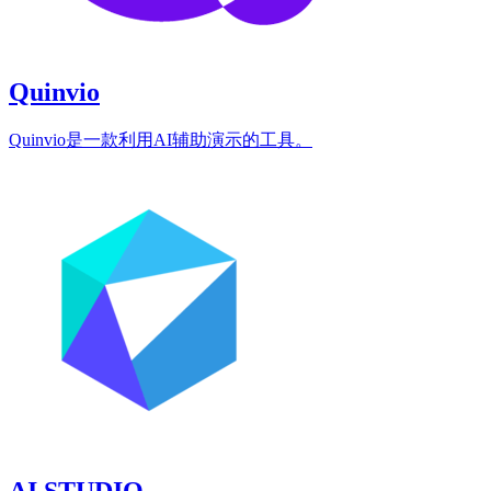
Quinvio
Quinvio是一款利用AI辅助演示的工具。
AI STUDIO