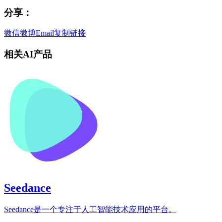
分享：
微信
微博
Email
复制链接
相关AI产品
Seedance
Seedance是一个专注于人工智能技术应用的平台。