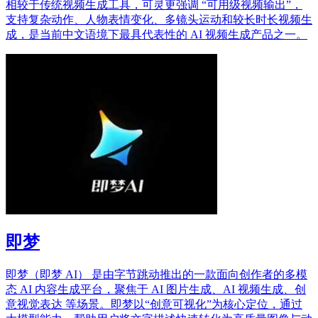
相较于传统视频生成工具，可灵更强调 “可用级视频输出”，
支持复杂动作、人物表情变化、多镜头运动和较长时长视频生
成，是当前中文语境下最具代表性的 AI 视频生成产品之一。
即梦
即梦（即梦 AI） 是由字节跳动推出的一款面向创作者的多模
态 AI 内容生成平台，聚焦于 AI 图片生成、AI 视频生成、创
意视觉表达 等场景。即梦以“创意可视化”为核心定位，通过