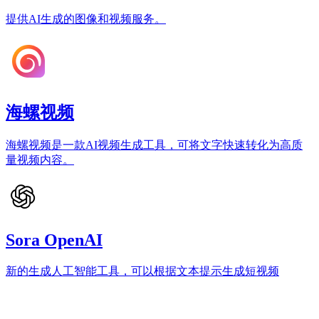
提供AI生成的图像和视频服务。
海螺视频
海螺视频是一款AI视频生成工具，可将文字快速转化为高质
量视频内容。
Sora OpenAI
新的生成人工智能工具，可以根据文本提示生成短视频