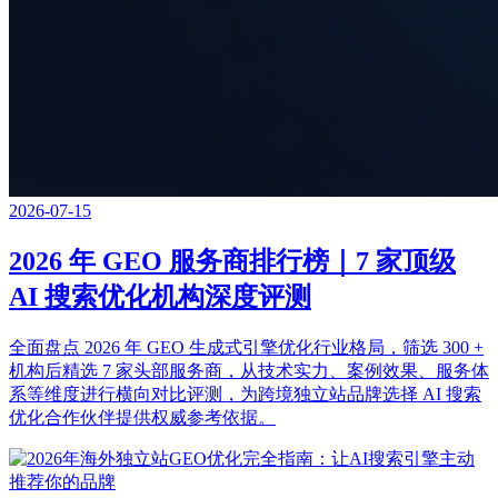
2026-07-15
2026 年 GEO 服务商排行榜｜7 家顶级
AI 搜索优化机构深度评测
全面盘点 2026 年 GEO 生成式引擎优化行业格局，筛选 300 +
机构后精选 7 家头部服务商，从技术实力、案例效果、服务体
系等维度进行横向对比评测，为跨境独立站品牌选择 AI 搜索
优化合作伙伴提供权威参考依据。