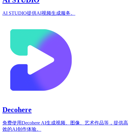
AI STUDIO提供AI视频生成服务。
Decohere
免费使用Decohere AI生成视频、图像、艺术作品等，提供高
效的AI创作体验。