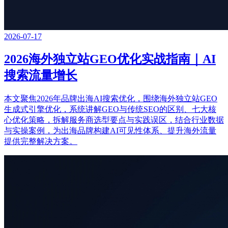
2026-07-17
2026海外独立站GEO优化实战指南｜AI
搜索流量增长
本文聚焦2026年品牌出海AI搜索优化，围绕海外独立站GEO
生成式引擎优化，系统讲解GEO与传统SEO的区别、七大核
心优化策略，拆解服务商选型要点与实践误区，结合行业数据
与实操案例，为出海品牌构建AI可见性体系、提升海外流量
提供完整解决方案。