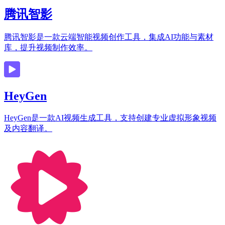
腾讯智影
腾讯智影是一款云端智能视频创作工具，集成AI功能与素材
库，提升视频制作效率。
HeyGen
HeyGen是一款AI视频生成工具，支持创建专业虚拟形象视频
及内容翻译。