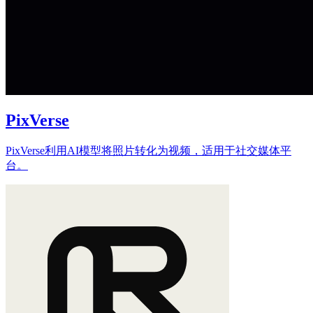
PixVerse
PixVerse利用AI模型将照片转化为视频，适用于社交媒体平
台。