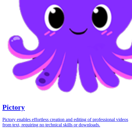
Pictory
Pictory enables effortless creation and editing of professional videos
from text, requiring no technical skills or downloads.