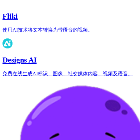
Fliki
使用AI技术将文本转换为带语音的视频。
Designs AI
免费在线生成AI标识、图像、社交媒体内容、视频及语音。