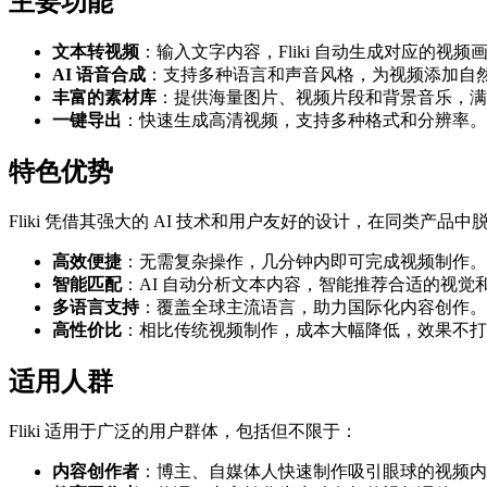
主要功能
文本转视频
：输入文字内容，Fliki 自动生成对应的视频
AI 语音合成
：支持多种语言和声音风格，为视频添加自
丰富的素材库
：提供海量图片、视频片段和背景音乐，满
一键导出
：快速生成高清视频，支持多种格式和分辨率。
特色优势
Fliki 凭借其强大的 AI 技术和用户友好的设计，在同类产品中
高效便捷
：无需复杂操作，几分钟内即可完成视频制作。
智能匹配
：AI 自动分析文本内容，智能推荐合适的视觉
多语言支持
：覆盖全球主流语言，助力国际化内容创作。
高性价比
：相比传统视频制作，成本大幅降低，效果不打
适用人群
Fliki 适用于广泛的用户群体，包括但不限于：
内容创作者
：博主、自媒体人快速制作吸引眼球的视频内