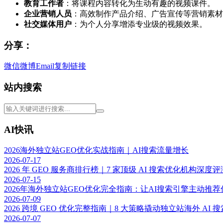
教育工作者
：将课程内容转化为生动有趣的视频课件。
企业营销人员
：高效制作产品介绍、广告宣传等营销素材
社交媒体用户
：为个人分享增添专业级的视频效果。
分享：
微信
微博
Email
复制链接
站内搜索
AI快讯
2026海外独立站GEO优化实战指南｜AI搜索流量增长
2026-07-17
2026 年 GEO 服务商排行榜｜7 家顶级 AI 搜索优化机构深度评
2026-07-15
2026年海外独立站GEO优化完全指南：让AI搜索引擎主动推
2026-07-09
2026 跨境 GEO 优化完整指南｜8 大策略撬动独立站海外 AI 
2026-07-07