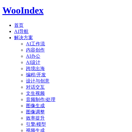
WooIndex
首页
AI导航
解决方案
AI工作流
内容创作
AI办公
AI设计
跨境出海
编程/开发
设计与创意
对话交互
文生视频
音频制作/处理
图像生成
图像调整
效率提升
引擎/模型
视频生成