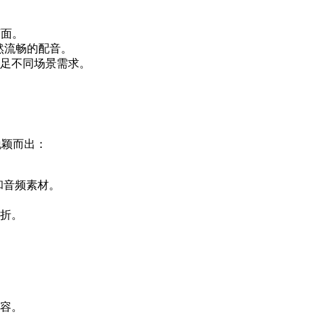
画面。
然流畅的配音。
足不同场景需求。
脱颖而出：
和音频素材。
折。
容。