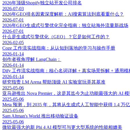
2026年顶级Shopify独立站开发公司排名
2026-07-03
2026年GEO排名因素深度解析：AI搜索算法到底看重什么？
2026-07-01
2026年GEO生成式引擎优化完全指南：独立站海外流量新战场
2026-07-01
什么是生成式引擎优化（GEO）？它是如何工作的？
2026-02-05
Coze 工作流实战指南：从认知到落地的学习与操作手册
2026-01-14
创作者视角理解 LangChain：
2026-01-14
Dify 工作流实战指南：核心名词详解 + 真实场景拆解 + 通用模
2026-01-14
研究指责 LM Arena 帮助顶级 AI 实验室玩弄其基准
2025-05-06
亚马逊推出 Nova Premier，这是其迄今为止功能最强大的 AI 
2025-05-06
Meta 预测，到 2035 年，其将从生成式人工智能中获得 1.4 
2025-05-06
Sam Altman's World 推出移动验证设备
2025-05-06
微软最强大的新 Phi 4 AI 模型可与更大型系统的性能相媲美