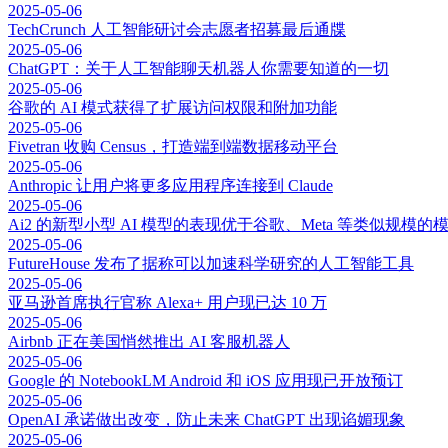
2025-05-06
TechCrunch 人工智能研讨会志愿者招募最后通牒
2025-05-06
ChatGPT：关于人工智能聊天机器人你需要知道的一切
2025-05-06
谷歌的 AI 模式获得了扩展访问权限和附加功能
2025-05-06
Fivetran 收购 Census，打造端到端数据移动平台
2025-05-06
Anthropic 让用户将更多应用程序连接到 Claude
2025-05-06
Ai2 的新型小型 AI 模型的表现优于谷歌、Meta 等类似规模的
2025-05-06
FutureHouse 发布了据称可以加速科学研究的人工智能工具
2025-05-06
亚马逊首席执行官称 Alexa+ 用户现已达 10 万
2025-05-06
Airbnb 正在美国悄然推出 AI 客服机器人
2025-05-06
Google 的 NotebookLM Android 和 iOS 应用现已开放预订
2025-05-06
OpenAI 承诺做出改变，防止未来 ChatGPT 出现谄媚现象
2025-05-06