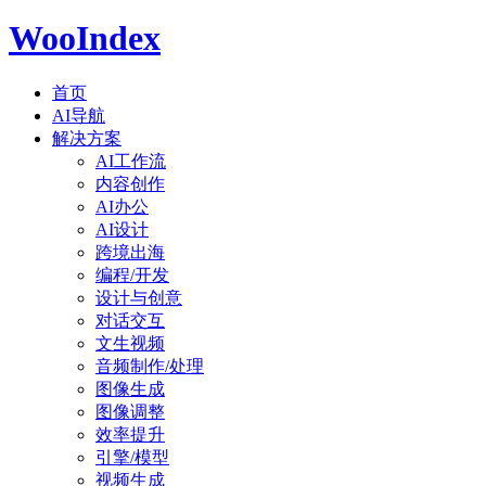
WooIndex
首页
AI导航
解决方案
AI工作流
内容创作
AI办公
AI设计
跨境出海
编程/开发
设计与创意
对话交互
文生视频
音频制作/处理
图像生成
图像调整
效率提升
引擎/模型
视频生成