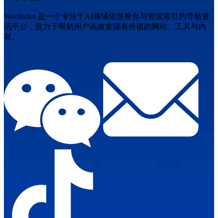
WooIndex 是一个专注于AI领域信息整合与资源索引的导航资
讯平台，致力于帮助用户高效发现有价值的网站、工具与内
容。