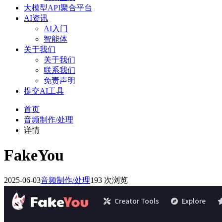
大模型API聚合平台
AI资讯
AI入门
智能体
关于我们
关于我们
联系我们
免责声明
提交AI工具
首页
音频制作/处理
详情
FakeYou
2025-06-03
音频制作/处理
193 次浏览