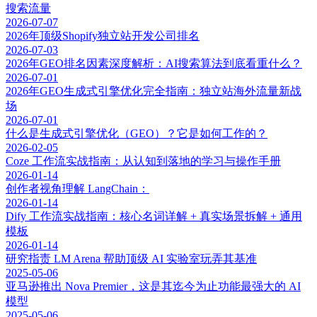
搜索流量
2026-07-07
2026年顶级Shopify独立站开发公司排名
2026-07-03
2026年GEO排名因素深度解析：AI搜索算法到底看重什么？
2026-07-01
2026年GEO生成式引擎优化完全指南：独立站海外流量新战
场
2026-07-01
什么是生成式引擎优化（GEO）？它是如何工作的？
2026-02-05
Coze 工作流实战指南：从认知到落地的学习与操作手册
2026-01-14
创作者视角理解 LangChain：
2026-01-14
Dify 工作流实战指南：核心名词详解 + 真实场景拆解 + 通用
模板
2026-01-14
研究指责 LM Arena 帮助顶级 AI 实验室玩弄其基准
2025-05-06
亚马逊推出 Nova Premier，这是其迄今为止功能最强大的 AI
模型
2025-05-06