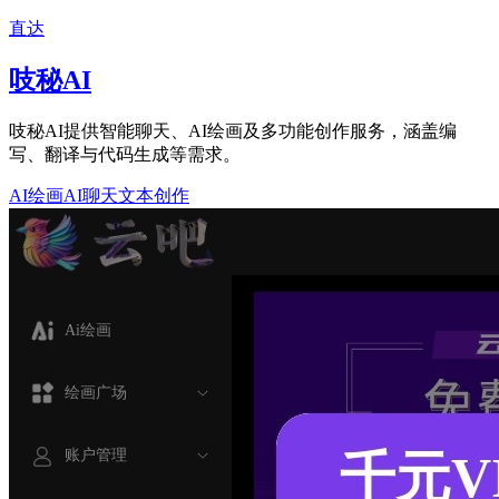
直达
吱秘AI
吱秘AI提供智能聊天、AI绘画及多功能创作服务，涵盖编
写、翻译与代码生成等需求。
AI绘画
AI聊天
文本创作