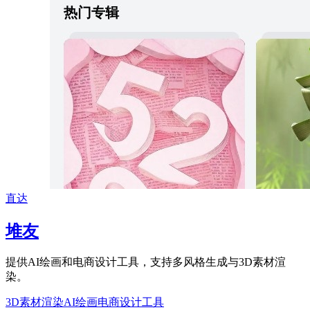
直达
堆友
提供AI绘画和电商设计工具，支持多风格生成与3D素材渲
染。
3D素材渲染
AI绘画
电商设计工具