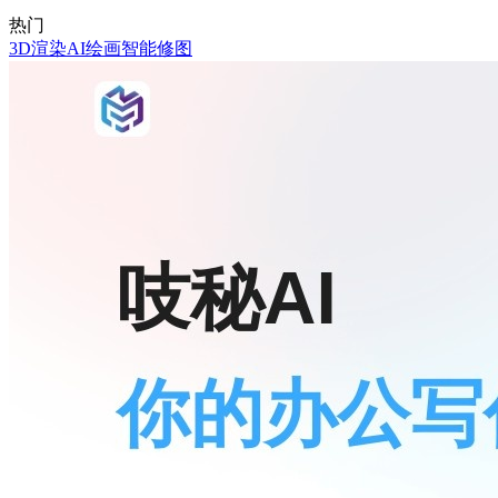
热门
3D渲染
AI绘画
智能修图