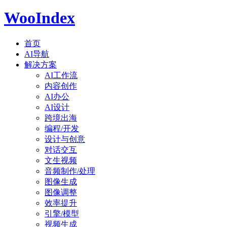
WooIndex
首页
AI导航
解决方案
AI工作流
内容创作
AI办公
AI设计
跨境出海
编程/开发
设计与创意
对话交互
文生视频
音频制作/处理
图像生成
图像调整
效率提升
引擎/模型
视频生成